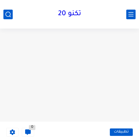
تكنو 20
0
تطبيقات